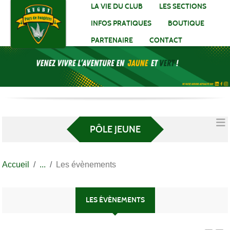
Panneau de gestion des cookies
LA VIE DU CLUB
LES SECTIONS
INFOS PRATIQUES
BOUTIQUE
PARTENAIRE
CONTACT
PÔLE JEUNE
Accueil
Les évènements
LES ÉVÈNEMENTS